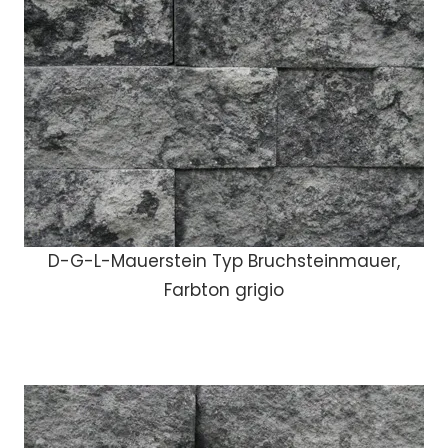
D-G-L-Mauerstein Typ Bruchsteinmauer,
Farbton grigio