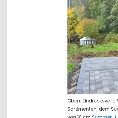
Oben:
Eindrucksvolle
Sortimenten, dem Su
von 10 cm
Summer-fla