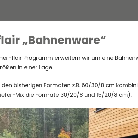
lair „Bahnenware“
er-flair Programm erweitern wir um eine Bahnen
ößen in einer Lage.
den bisherigen Formaten z.B. 60/30/8 cm kombin
efer-Mix die Formate 30/20/8 und 15/20/8 cm).