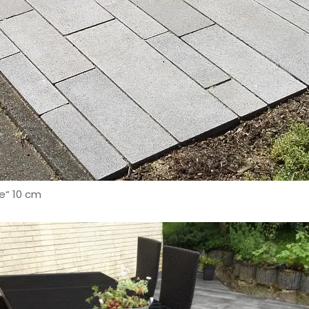
e“ 10 cm