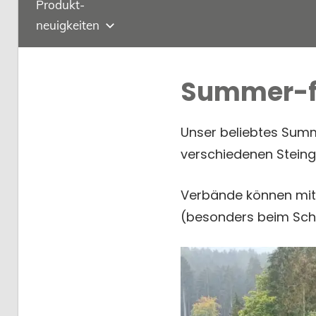
Produkt-
neuigkeiten
Summer-f
Unser beliebtes Summ
verschiedenen Steingr
Verbände können mit 
(besonders beim Schi