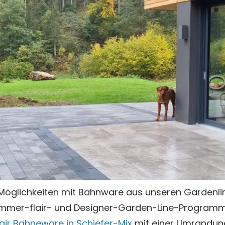
 Möglichkeiten mit Bahnware aus unseren Gardenl
mmer-flair- und Designer-Garden-Line-Programm.
ir Bahneware in Schiefer-Mix
mit einer Umrandun