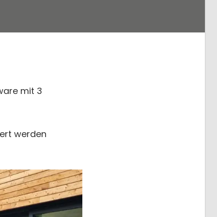
ware mit 3
iert werden