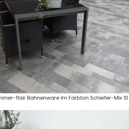
mer-flair Bahnenware im Farbton Schiefer-Mix 1