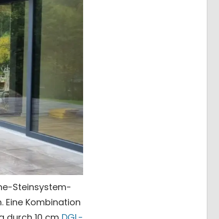
ine-Steinsystem-
 Eine Kombination
g durch 10 cm
DGL-