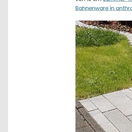
Bahnenware in anthra