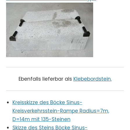
Ebenfalls lieferbar als
Klebebordstein.
Kreisskizze des Böcke Sinus-
Kreisverkehrsstein-Rampe Radius=7m,
D=14m mit 135-Steinen
Skizze des Steins Böcke Sinus-