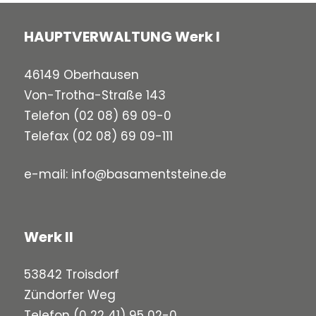
HAUPTVERWALTUNG Werk I
46149 Oberhausen
Von-Trotha-Straße 143
Telefon
(02 08) 69 09-0
Telefax (02 08) 69 09-111
e-mail:
info@basamentsteine.de
Werk II
53842 Troisdorf
Zündorfer Weg
Telefon
(0 22 41) 95 02-0