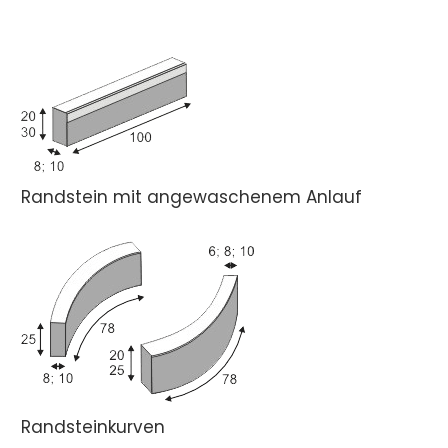
Randstein mit angewaschenem Anlauf
Randsteinkurven