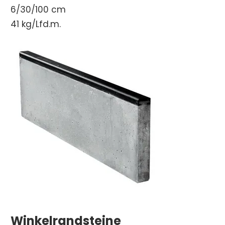
6/30/100 cm
41 kg/Lfd.m.
Winkelrandsteine