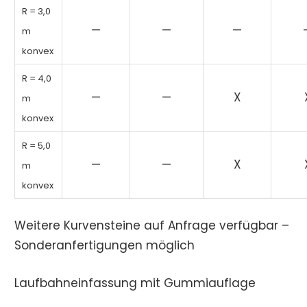
R = 3,0
—
—
—
m
konvex
R = 4,0
—
—
X
m
konvex
R = 5,0
—
—
X
m
konvex
Weitere Kurvensteine auf Anfrage verfügbar –
Sonderanfertigungen möglich
Laufbahneinfassung mit Gummiauflage