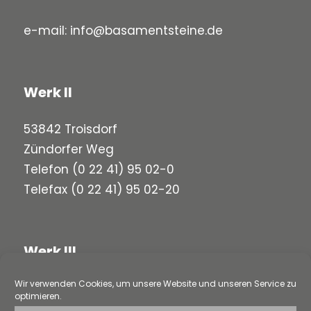
e-mail:
info@basamentsteine.de
Werk II
53842 Troisdorf
Zündorfer Weg
Telefon
(0 22 41) 95 02-0
Telefax (0 22 41) 95 02-20
Werk III
Wir verwenden Cookies, um unsere Website und unseren Service zu
58313 Herdecke
optimieren.
Loerfeldstraße 5