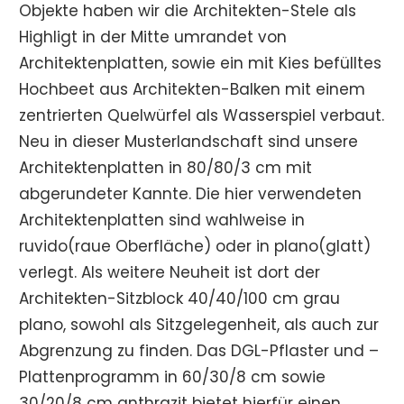
Objekte haben wir die Architekten-Stele als
Highligt in der Mitte umrandet von
Architektenplatten, sowie ein mit Kies befülltes
Hochbeet aus Architekten-Balken mit einem
zentrierten Quelwürfel als Wasserspiel verbaut.
Neu in dieser Musterlandschaft sind unsere
Architektenplatten in 80/80/3 cm mit
abgerundeter Kannte. Die hier verwendeten
Architektenplatten sind wahlweise in
ruvido(raue Oberfläche) oder in plano(glatt)
verlegt. Als weitere Neuheit ist dort der
Architekten-Sitzblock 40/40/100 cm grau
plano, sowohl als Sitzgelegenheit, als auch zur
Abgrenzung zu finden. Das DGL-Pflaster und –
Plattenprogramm in 60/30/8 cm sowie
30/20/8 cm anthrazit bietet hierfür einen