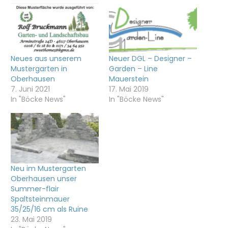
Neues aus unserem
Neuer DGL – Designer –
Mustergarten in
Garden – Line
Oberhausen
Mauerstein
7. Juni 2021
17. Mai 2019
In "Böcke News"
In "Böcke News"
Neu im Mustergarten
Oberhausen unser
Summer-flair
Spaltsteinmauer
35/25/16 cm als Ruine
23. Mai 2019