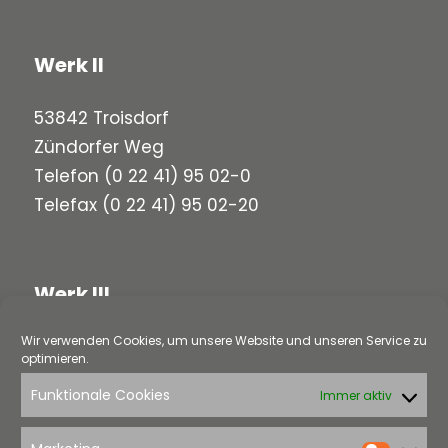
Werk II
53842 Troisdorf
Zündorfer Weg
Telefon
(0 22 41) 95 02-0
Telefax (0 22 41) 95 02-20
Werk III
Wir verwenden Cookies, um unsere Website und unseren Service zu
58313 Herdecke
optimieren.
Loerfeldstraße 5
Funktionale Cookies
Immer aktiv
Telefon
(0 23 30) 97 91-0
Telefax (0 23 30) 97 91-22