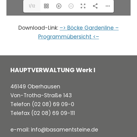
1/12
Download-Link:
–> Böcke Gardenline –
Programmübersicht <–
HAUPTVERWALTUNG Werk I
46149 Oberhausen
Von-Trotha-Straße 143
Telefon
(02 08) 69 09-0
Telefax (02 08) 69 09-111
e-mail:
info@basamentsteine.de