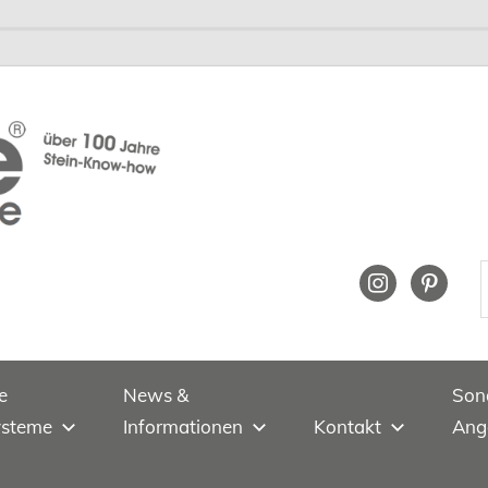
instagram
pinteres
e
News &
Son
ysteme
Informationen
Kontakt
Ang